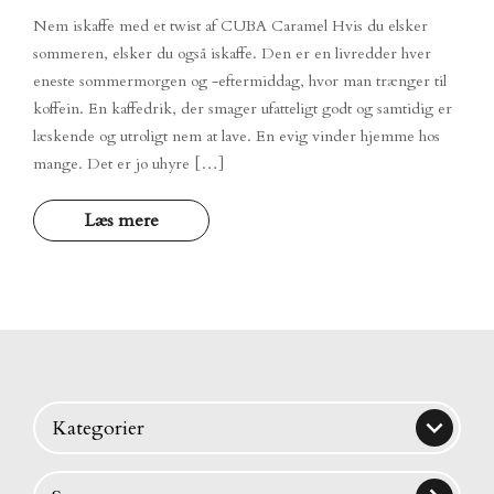
Nem iskaffe med et twist af CUBA Caramel Hvis du elsker
sommeren, elsker du også iskaffe. Den er en livredder hver
eneste sommermorgen og -eftermiddag, hvor man trænger til
koffein. En kaffedrik, der smager ufatteligt godt og samtidig er
læskende og utroligt nem at lave. En evig vinder hjemme hos
mange. Det er jo uhyre […]
Læs mere

Kategorier