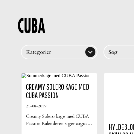

Kategorier
Søg
CREAMY SOLERO KAGE MED
CUBA PASSION
21-08-2019
Creamy Solero kage med CUBA
Passion Kalenderen siger august
HYLDEBLO
måned og selvom sommeren ikke