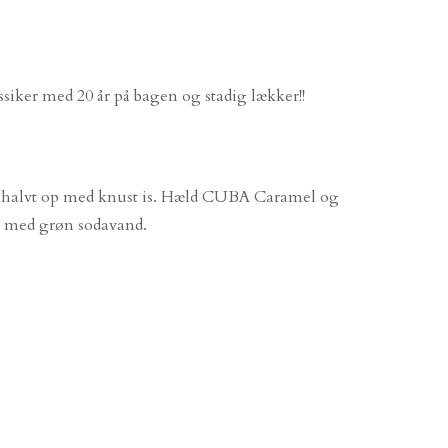
iker med 20 år på bagen og stadig lækker!!
as halvt op med knust is. Hæld CUBA Caramel og
p med grøn sodavand.