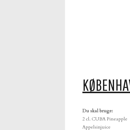
KØBENHA
Du skal bruge:
2 cl. CUBA Pineapple
Appelsinjuice