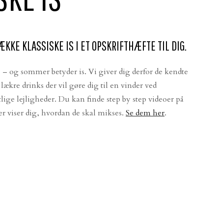
ÆKKE KLASSISKE IS I ET OPSKRIFTHÆFTE TIL DIG.
– og sommer betyder is. Vi giver dig derfor de kendte
l lækre drinks der vil gøre dig til en vinder ved
ge lejligheder. Du kan finde step by step videoer på
r viser dig, hvordan de skal mikses.
Se dem her
.