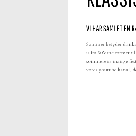
VI HAR SAMLET EN R
Sommer betyder drinks 
is fra 90’erne formet ti
sommerens mange festli
vores youtube kanal, de