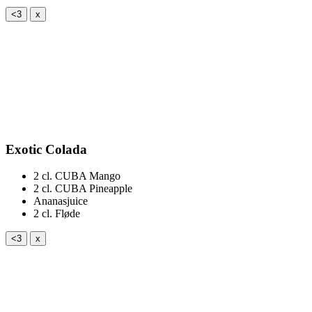
<3
x
Exotic Colada
2 cl.
CUBA Mango
2 cl.
CUBA Pineapple
Ananasjuice
2 cl.
Fløde
<3
x