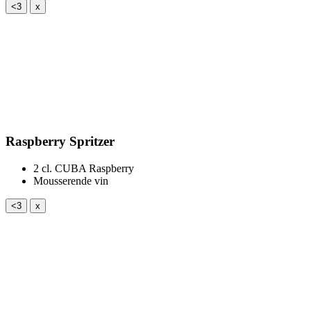
<3
x
Raspberry Spritzer
2 cl.
CUBA Raspberry
Mousserende vin
<3
x