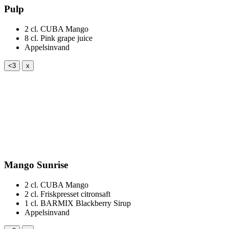
Pulp
2 cl.
CUBA Mango
8 cl.
Pink grape juice
Appelsinvand
<3
x
Mango Sunrise
2 cl.
CUBA Mango
2 cl.
Friskpresset citronsaft
1 cl.
BARMIX Blackberry Sirup
Appelsinvand