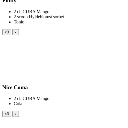
Fluffy
2 cl.
CUBA Mango
2 scoop
Hyldeblomst sorbet
Tonic
<3
x
Nice Coma
2 cl.
CUBA Mango
Cola
<3
x