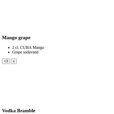
Mango grape
2 cl.
CUBA Mango
Grape sodavand
<3
x
Vodka Bramble