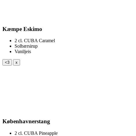
Kæmpe Eskimo
2 cl.
CUBA Caramel
Solbærsirup
Vaniljeis
<3
x
Københavnerstang
2 cl.
CUBA Pineapple