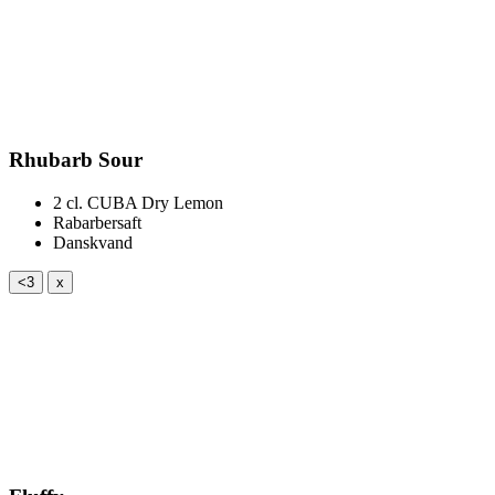
Rhubarb Sour
2 cl.
CUBA Dry Lemon
Rabarbersaft
Danskvand
<3
x