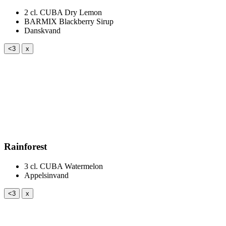
2 cl.
CUBA Dry Lemon
BARMIX Blackberry Sirup
Danskvand
<3
x
Rainforest
3 cl.
CUBA Watermelon
Appelsinvand
<3
x