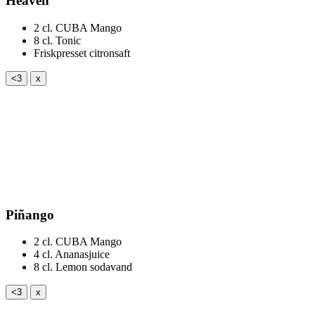
Heaven
2 cl.
CUBA Mango
8 cl.
Tonic
Friskpresset citronsaft
<3
x
Piñango
2 cl.
CUBA Mango
4 cl.
Ananasjuice
8 cl.
Lemon sodavand
<3
x