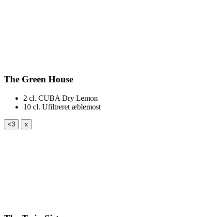
The Green House
2 cl.
CUBA Dry Lemon
10 cl.
Ufiltreret æblemost
<3
x