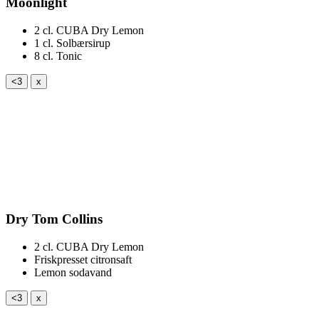
Moonlight
2 cl.
CUBA Dry Lemon
1 cl.
Solbærsirup
8 cl.
Tonic
<3
x
Dry Tom Collins
2 cl.
CUBA Dry Lemon
Friskpresset citronsaft
Lemon sodavand
<3
x