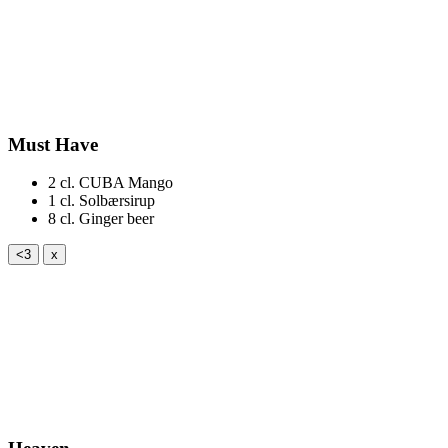
Must Have
2 cl.
CUBA Mango
1 cl.
Solbærsirup
8 cl.
Ginger beer
<3
x