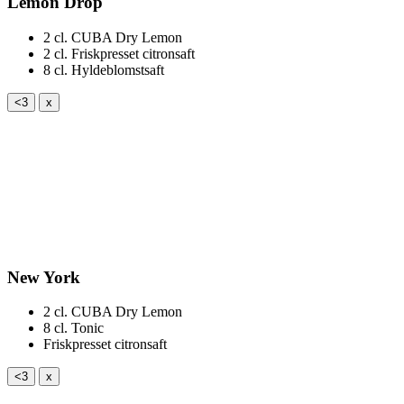
Lemon Drop
2 cl.
CUBA Dry Lemon
2 cl.
Friskpresset citronsaft
8 cl.
Hyldeblomstsaft
<3
x
New York
2 cl.
CUBA Dry Lemon
8 cl.
Tonic
Friskpresset citronsaft
<3
x