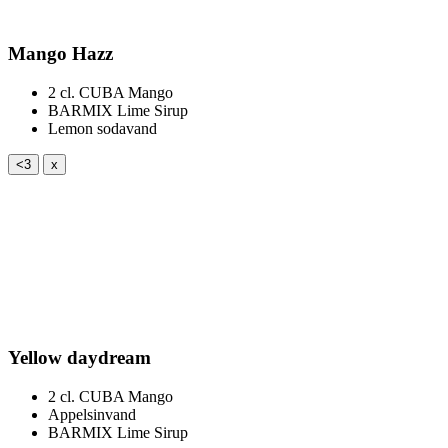
Mango Hazz
2 cl.
CUBA Mango
BARMIX Lime Sirup
Lemon sodavand
<3
x
Yellow daydream
2 cl.
CUBA Mango
Appelsinvand
BARMIX Lime Sirup