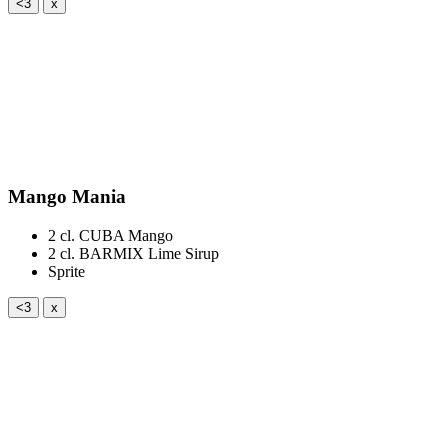
<3
x
Mango Mania
2 cl.
CUBA Mango
2 cl.
BARMIX Lime Sirup
Sprite
<3
x