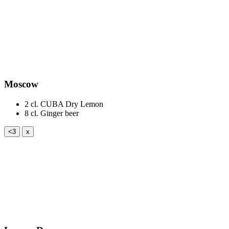
Moscow
2 cl.
CUBA Dry Lemon
8 cl.
Ginger beer
<3
x