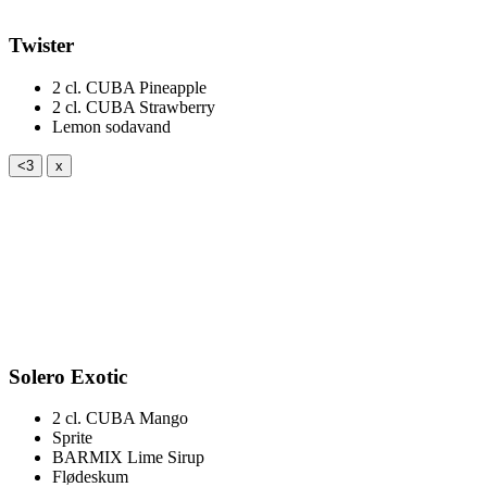
Twister
2 cl.
CUBA Pineapple
2 cl.
CUBA Strawberry
Lemon sodavand
<3
x
Solero Exotic
2 cl.
CUBA Mango
Sprite
BARMIX Lime Sirup
Flødeskum