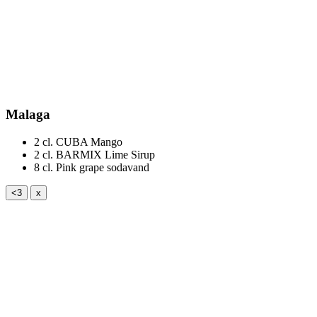
Malaga
2 cl.
CUBA Mango
2 cl.
BARMIX Lime Sirup
8 cl.
Pink grape sodavand
<3
x