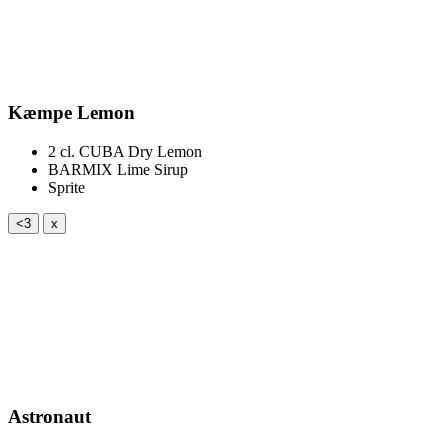
Kæmpe Lemon
2 cl.
CUBA Dry Lemon
BARMIX Lime Sirup
Sprite
<3
x
Astronaut