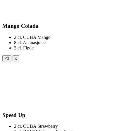
Mango Colada
2 cl.
CUBA Mango
8 cl.
Ananasjuice
2 cl.
Fløde
<3
x
Speed Up
2 cl.
CUBA Strawberry