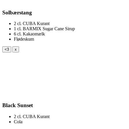
Solbærstang
2 cl.
CUBA Kurant
1 cl.
BARMIX Sugar Cane Sirup
6 cl.
Kakaomælk
Flødeskum
<3
x
Black Sunset
2 cl.
CUBA Kurant
Cola