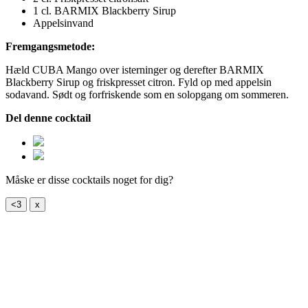
1 cl.
BARMIX Blackberry Sirup
Appelsinvand
Fremgangsmetode:
Hæld CUBA Mango over isterninger og derefter BARMIX
Blackberry Sirup og friskpresset citron. Fyld op med appelsin
sodavand. Sødt og forfriskende som en solopgang om sommeren.
Del denne cocktail
Måske er disse cocktails noget for dig?
<3
x