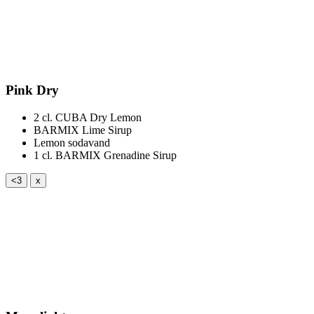
Pink Dry
2 cl.
CUBA Dry Lemon
BARMIX Lime Sirup
Lemon sodavand
1 cl.
BARMIX Grenadine Sirup
<3
x