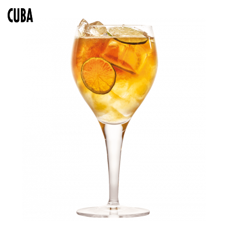
SOLBÆRSTANG
BLACK SUNSET