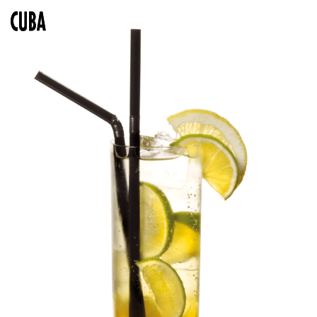
SOLBÆRSTANG
BLACK SUNSET