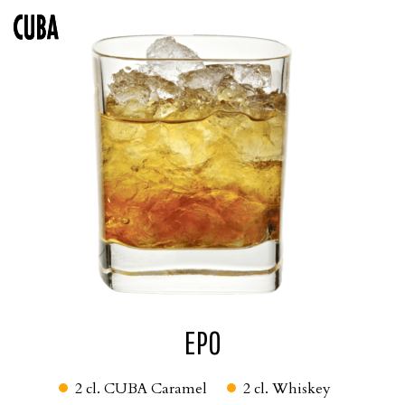
SOLBÆRSTANG
BLACK SUNSET
EPO
2 cl.
CUBA Caramel
2 cl.
Whiskey