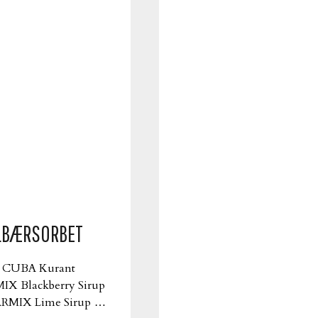
LBÆRSORBET
CUBA Kurant
IX Blackberry Sirup
RMIX Lime Sirup