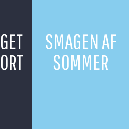
EGET
SMAGEN AF
ORT
SOMMER