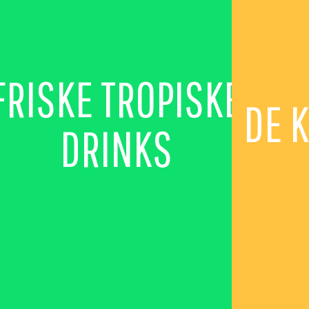
FRISKE TROPISKE
DE 
DRINKS