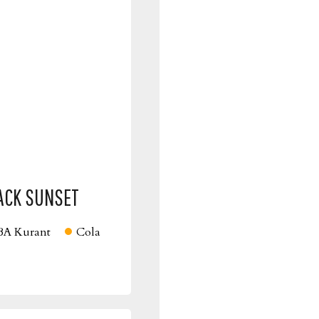
ACK SUNSET
A Kurant
Cola