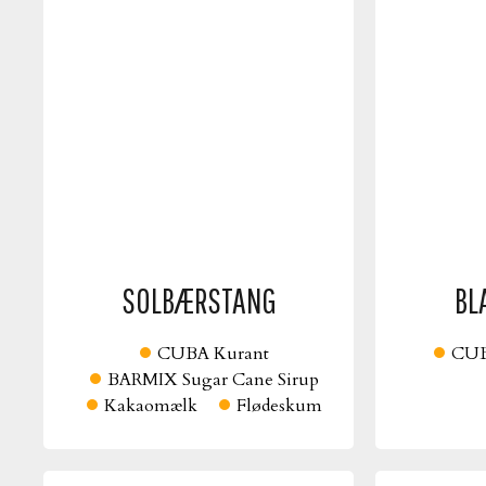
SOLBÆRSTANG
BL
CUBA Kurant
CUB
BARMIX Sugar Cane Sirup
Kakaomælk
Flødeskum