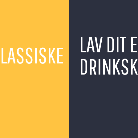
LAV DIT 
KLASSISKE
DRINKSK