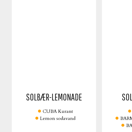
SOLBÆR-LEMONADE
SO
CUBA Kurant
Lemon sodavand
BARM
BA