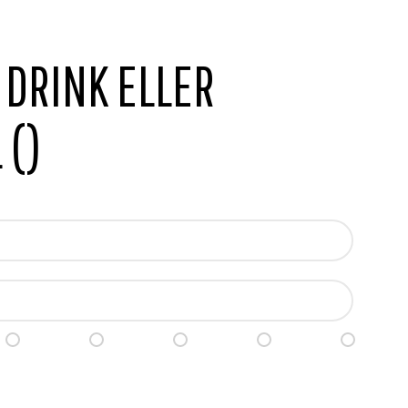
 DRINK ELLER
L
(
)